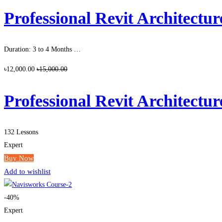
Professional Revit Architecture +
Duration: 3 to 4 Months …
৳12,000.00
৳15,000.00
Professional Revit Architecture +
132 Lessons
Expert
Buy Now
Add to wishlist
-40%
Expert