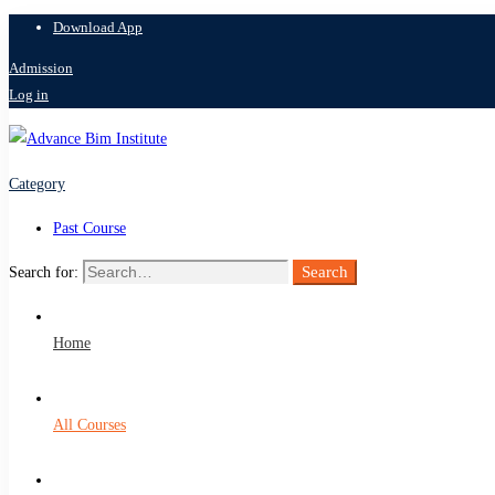
Download App
Admission
Log in
Category
Past Course
Search
Search for:
Home
All Courses