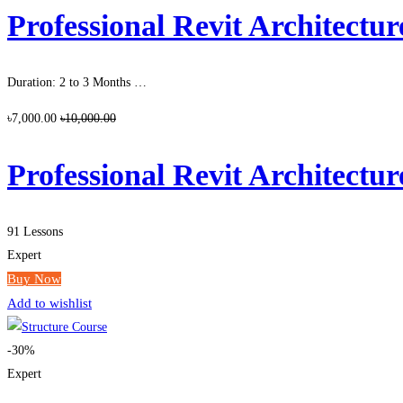
Professional Revit Architecture Co
Duration: 2 to 3 Months …
৳7,000.00
৳10,000.00
Professional Revit Architecture Co
91 Lessons
Expert
Buy Now
Add to wishlist
-30%
Expert