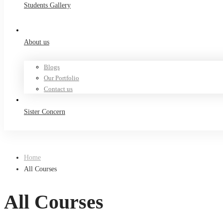
Students Gallery
About us
Blogs
Our Portfolio
Contact us
Sister Concern
Home
All Courses
All Courses