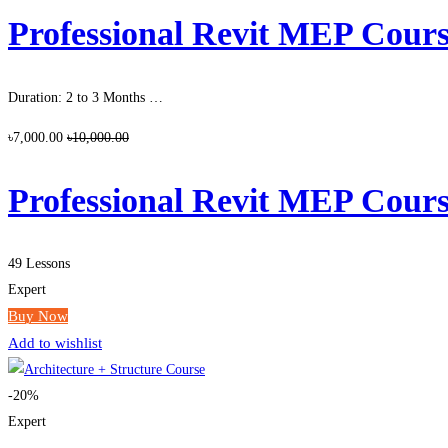
Professional Revit MEP Course (৩ 
Duration: 2 to 3 Months …
৳7,000.00
৳10,000.00
Professional Revit MEP Course (৩ 
49 Lessons
Expert
Buy Now
Add to wishlist
-20%
Expert