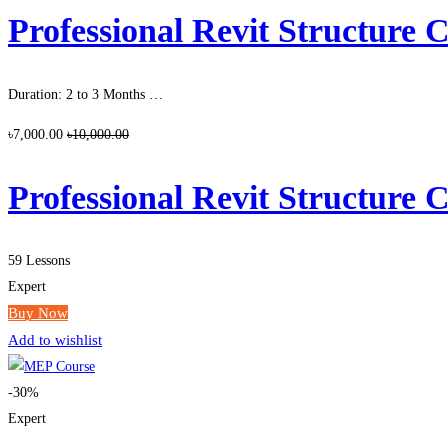
Professional Revit Structure Cours
Duration: 2 to 3 Months …
৳7,000.00
৳10,000.00
Professional Revit Structure Cours
59 Lessons
Expert
Buy Now
Add to wishlist
-30%
Expert