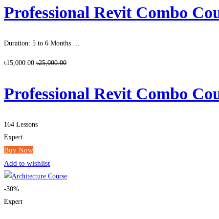
Professional Revit Combo Course
Duration: 5 to 6 Months …
৳15,000.00
৳25,000.00
Professional Revit Combo Course
164 Lessons
Expert
Buy Now
Add to wishlist
-30%
Expert